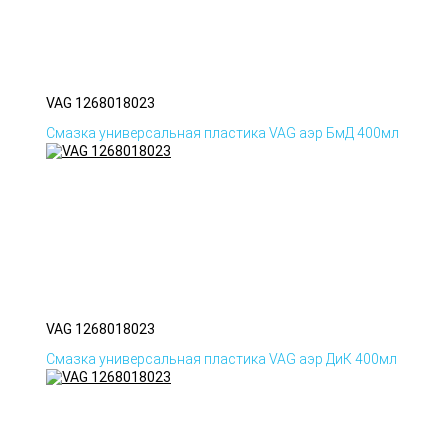
VAG 1268018023
Смазка универсальная пластика VAG аэр БмД 400мл
VAG 1268018023
Смазка универсальная пластика VAG аэр ДиК 400мл