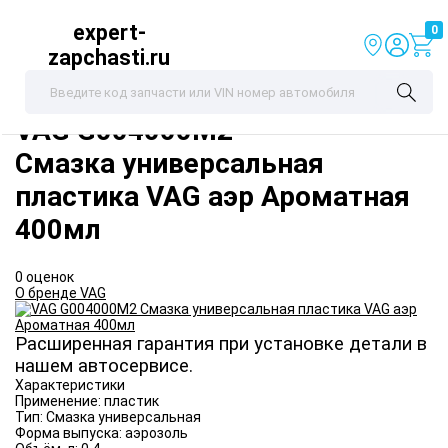
expert-
0
zapchasti.ru
VAG
G004000M2
Смазка универсальная
пластика VAG аэр Ароматная
400мл
0 оценок
О бренде VAG
Расширенная гарантия при установке детали в
нашем автосервисе.
Характеристики
Применение:
пластик
Тип:
Смазка универсальная
Форма выпуска:
аэрозоль