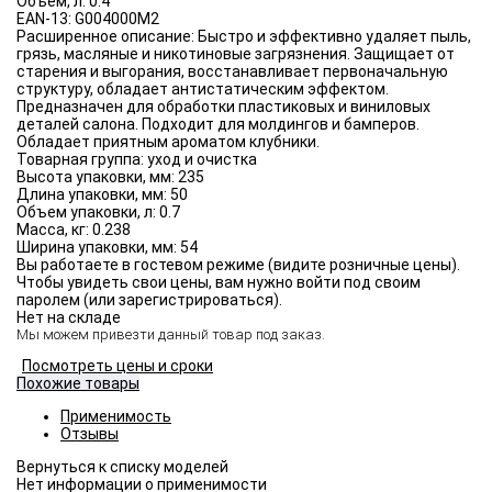
Объём, л:
0.4
EAN-13:
G004000M2
Расширенное описание:
Быстро и эффективно удаляет пыль,
грязь, масляные и никотиновые загрязнения. Защищает от
старения и выгорания, восстанавливает первоначальную
структуру, обладает антистатическим эффектом.
Предназначен для обработки пластиковых и виниловых
деталей салона. Подходит для молдингов и бамперов.
Обладает приятным ароматом клубники.
Товарная группа:
уход и очистка
Высота упаковки, мм:
235
Длина упаковки, мм:
50
Объем упаковки, л:
0.7
Масса, кг:
0.238
Ширина упаковки, мм:
54
Вы работаете в гостевом режиме (видите розничные цены).
Чтобы увидеть свои цены, вам нужно войти под своим
паролем (или зарегистрироваться).
Нет на складе
Мы можем привезти данный товар под заказ.
Посмотреть цены и сроки
Похожие товары
Применимость
Отзывы
Нет информации о применимости