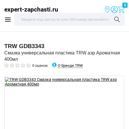
0
expert-zapchasti.ru
TRW
GDB3343
Смазка универсальная пластика TRW аэр Ароматная
400мл
О бренде TRW
0 оценок