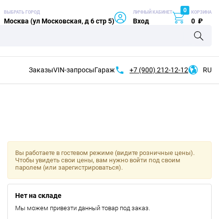
0
ВЫБРАТЬ ГОРОД
ЛИЧНЫЙ КАБИНЕТ
КОРЗИНА
Москва (ул Московская, д 6 стр 5)
Вход
0
₽
Заказы
VIN-запросы
Гараж
+7 (900)
212-12-12
RU
Вы работаете в гостевом режиме (видите розничные цены).
Чтобы увидеть свои цены, вам нужно войти под своим
паролем (или зарегистрироваться).
Нет на складе
Мы можем привезти данный товар под заказ.