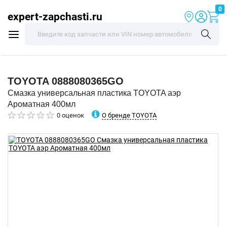
0
expert-zapchasti.ru
TOYOTA
0888080365GO
Смазка универсальная пластика TOYOTA аэр
Ароматная 400мл
О бренде TOYOTA
0 оценок