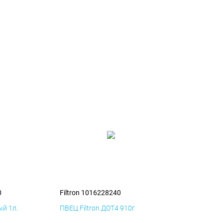
0
Filtron 1016228240
й 1л.
ПВЕЦ Filtron ДОТ4 910г