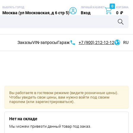
0
ВЫБРАТЬ ГОРОД
ЛИЧНЫЙ КАБИНЕТ
КОРЗИНА
Москва (ул Московская, д 6 стр 5)
Вход
0
₽
Заказы
VIN-запросы
Гараж
+7 (900)
212-12-12
RU
Вы работаете в гостевом режиме (видите розничные цены).
Чтобы увидеть свои цены, вам нужно войти под своим
паролем (или зарегистрироваться).
Нет на складе
Мы можем привезти данный товар под заказ.