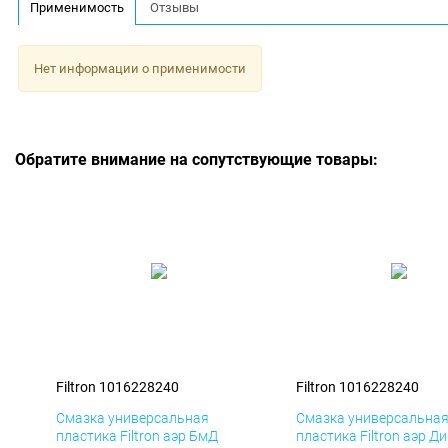
Применимость
Отзывы
Нет информации о применимости
Обратите внимание на сопутствующие товары:
Filtron 1016228240
Filtron 1016228240
Смазка универсальная
Смазка универсальна
пластика Filtron аэр БмД
пластика Filtron аэр Д