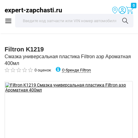
0
expert-zapchasti.ru
Filtron
K1219
Смазка универсальная пластика Filtron аэр Ароматная
400мл
О бренде Filtron
0 оценок