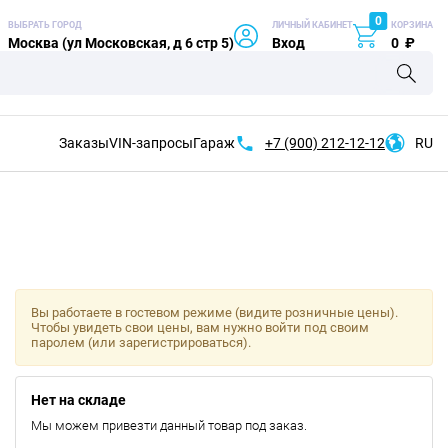
0
ВЫБРАТЬ ГОРОД
ЛИЧНЫЙ КАБИНЕТ
КОРЗИНА
Москва (ул Московская, д 6 стр 5)
Вход
0
₽
Заказы
VIN-запросы
Гараж
+7 (900)
212-12-12
RU
Вы работаете в гостевом режиме (видите розничные цены).
Чтобы увидеть свои цены, вам нужно войти под своим
паролем (или зарегистрироваться).
Нет на складе
Мы можем привезти данный товар под заказ.