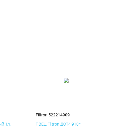
Filtron 522214909
й 1л.
ПВЕЦ Filtron ДОТ4 910г