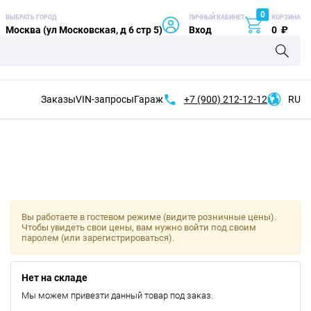
0
ВЫБРАТЬ ГОРОД
ЛИЧНЫЙ КАБИНЕТ
КОРЗИНА
Москва (ул Московская, д 6 стр 5)
Вход
0
₽
Заказы
VIN-запросы
Гараж
+7 (900)
212-12-12
RU
Вы работаете в гостевом режиме (видите розничные цены).
Чтобы увидеть свои цены, вам нужно войти под своим
паролем (или зарегистрироваться).
Нет на складе
Мы можем привезти данный товар под заказ.