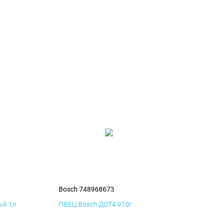
Bosch 748968673
й 1л.
ПВЕЦ Bosch ДОТ4 910г