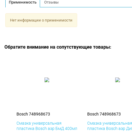
Применимость
Отзывы
Нет информации о применимости
Обратите внимание на сопутствующие товары:
Bosch 748968673
Bosch 748968673
Смазка универсальная
Смазка универсальна
пластика Bosch аэр БмД 400мл
пластика Bosch аэр Д