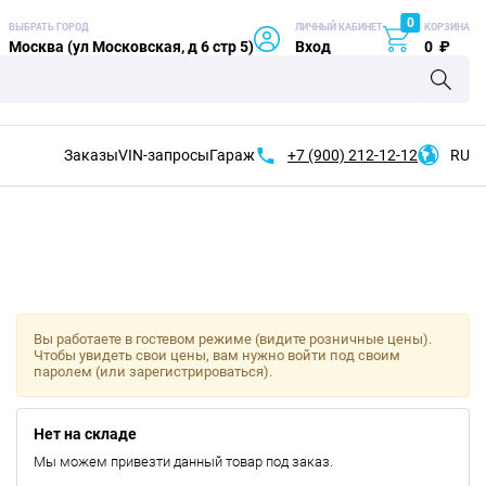
0
ВЫБРАТЬ ГОРОД
ЛИЧНЫЙ КАБИНЕТ
КОРЗИНА
Москва (ул Московская, д 6 стр 5)
Вход
0
₽
Заказы
VIN-запросы
Гараж
+7 (900)
212-12-12
RU
Вы работаете в гостевом режиме (видите розничные цены).
Чтобы увидеть свои цены, вам нужно войти под своим
паролем (или зарегистрироваться).
Нет на складе
Мы можем привезти данный товар под заказ.