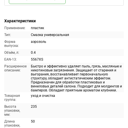
Характеристики
Применение:
пластик
Тип:
Смазка универсальная
Форма
аэрозоль
выпуска:
Объём, л:
0.4
EAN-13:
5567XS
Расширенное
Быстро и эффективно удаляет пыль, грязь, масляные и
описание:
никотиновые загрязнения. Защищает от старения и
выгорания, восстанавливает первоначальную
структуру, обладает антистатическим эффектом.
Предназначен для обработки пластиковых и
виниловых деталей салона. Подходит для молдингов и
бамперов. Обладает приятным ароматом клубники.
Товарная
уход и очистка
группа:
Высота
235
упаковки,
мм:
Длина
50
упаковки,