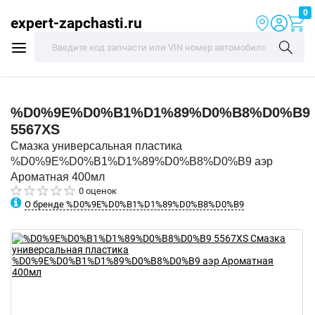
0
expert-zapchasti.ru
%D0%9E%D0%B1%D1%89%D0%B8%D0%B9
5567XS
Смазка универсальная пластика
%D0%9E%D0%B1%D1%89%D0%B8%D0%B9 аэр
Ароматная 400мл
0 оценок
О бренде %D0%9E%D0%B1%D1%89%D0%B8%D0%B9