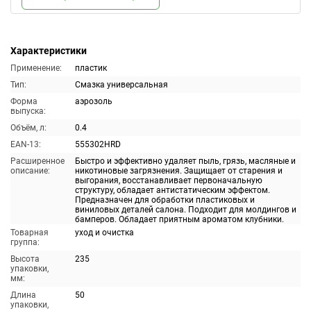
Характеристики
Применение:
пластик
Тип:
Смазка универсальная
Форма
аэрозоль
выпуска:
Объём, л:
0.4
EAN-13:
555302HRD
Расширенное
Быстро и эффективно удаляет пыль, грязь, масляные и
описание:
никотиновые загрязнения. Защищает от старения и
выгорания, восстанавливает первоначальную
структуру, обладает антистатическим эффектом.
Предназначен для обработки пластиковых и
виниловых деталей салона. Подходит для молдингов и
бамперов. Обладает приятным ароматом клубники.
Товарная
уход и очистка
группа:
Высота
235
упаковки,
мм:
Длина
50
упаковки,