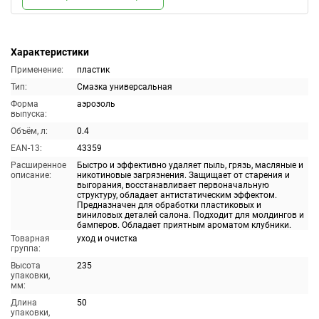
Характеристики
Применение:
пластик
Тип:
Смазка универсальная
Форма
аэрозоль
выпуска:
Объём, л:
0.4
EAN-13:
43359
Расширенное
Быстро и эффективно удаляет пыль, грязь, масляные и
описание:
никотиновые загрязнения. Защищает от старения и
выгорания, восстанавливает первоначальную
структуру, обладает антистатическим эффектом.
Предназначен для обработки пластиковых и
виниловых деталей салона. Подходит для молдингов и
бамперов. Обладает приятным ароматом клубники.
Товарная
уход и очистка
группа:
Высота
235
упаковки,
мм:
Длина
50
упаковки,