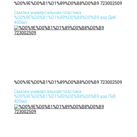
%D0%9E%D0%B1%D1%89%D0%B8%D0%B9 723002509
Смазка универсальная пластика
%D0%9E%D0%B1%D1%89%D0%B8%D0%B9 аэр ДиК
400мл
%D0%9E%D0%B1%D1%89%D0%B8%D0%B9 723002509
Смазка универсальная пластика
%D0%9E%D0%B1%D1%89%D0%B8%D0%B9 аэр ПхВ
400мл