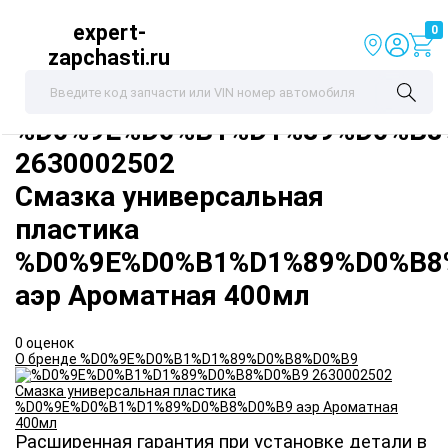
expert-
0
zapchasti.ru
%D0%9E%D0%B1%D1%89%D0%B8
2630002502
Смазка универсальная
пластика
%D0%9E%D0%B1%D1%89%D0%B8
аэр Ароматная 400мл
0 оценок
О бренде %D0%9E%D0%B1%D1%89%D0%B8%D0%B9
Расширенная гарантия при установке детали в