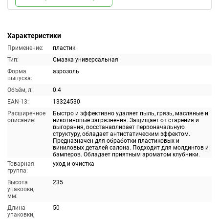
Характеристики
Применение:
пластик
Тип:
Смазка универсальная
Форма
аэрозоль
выпуска:
Объём, л:
0.4
EAN-13:
13324530
Расширенное
Быстро и эффективно удаляет пыль, грязь, масляные и
описание:
никотиновые загрязнения. Защищает от старения и
выгорания, восстанавливает первоначальную
структуру, обладает антистатическим эффектом.
Предназначен для обработки пластиковых и
виниловых деталей салона. Подходит для молдингов и
бамперов. Обладает приятным ароматом клубники.
Товарная
уход и очистка
группа:
Высота
235
упаковки,
мм:
Длина
50
упаковки,