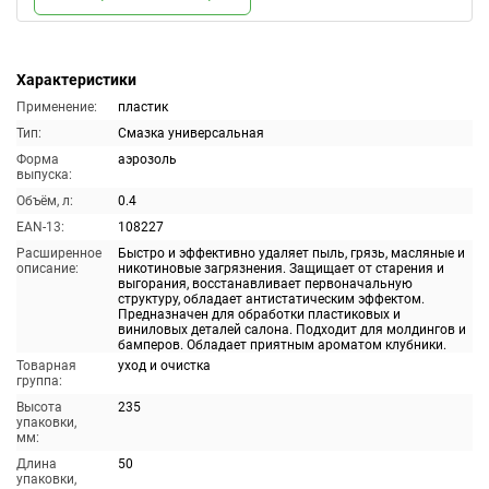
Характеристики
Применение:
пластик
Тип:
Смазка универсальная
Форма
аэрозоль
выпуска:
Объём, л:
0.4
EAN-13:
108227
Расширенное
Быстро и эффективно удаляет пыль, грязь, масляные и
описание:
никотиновые загрязнения. Защищает от старения и
выгорания, восстанавливает первоначальную
структуру, обладает антистатическим эффектом.
Предназначен для обработки пластиковых и
виниловых деталей салона. Подходит для молдингов и
бамперов. Обладает приятным ароматом клубники.
Товарная
уход и очистка
группа:
Высота
235
упаковки,
мм:
Длина
50
упаковки,