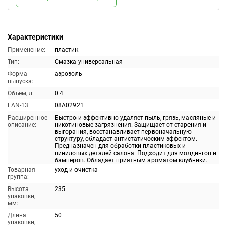
Характеристики
Применение:
пластик
Тип:
Смазка универсальная
Форма
аэрозоль
выпуска:
Объём, л:
0.4
EAN-13:
08A02921
Расширенное
Быстро и эффективно удаляет пыль, грязь, масляные и
описание:
никотиновые загрязнения. Защищает от старения и
выгорания, восстанавливает первоначальную
структуру, обладает антистатическим эффектом.
Предназначен для обработки пластиковых и
виниловых деталей салона. Подходит для молдингов и
бамперов. Обладает приятным ароматом клубники.
Товарная
уход и очистка
группа:
Высота
235
упаковки,
мм:
Длина
50
упаковки,